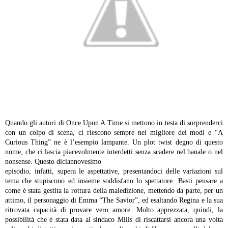
Quando gli autori di Once Upon A Time si mettono in testa di sorprenderci
con un colpo di scena, ci riescono sempre nel migliore dei modi e “A
Curious Thing” ne è l’esempio lampante. Un plot twist degno di questo
nome, che ci lascia piacevolmente interdetti senza scadere nel banale o nel
nonsense. Questo diciannovesimo
episodio, infatti, supera le aspettative, presentandoci delle variazioni sul
tema che stupiscono ed insieme soddisfano lo spettatore. Basti pensare a
come è stata gestita la rottura della maledizione, mettendo da parte, per un
attimo, il personaggio di Emma “The Savior”, ed esaltando Regina e la sua
ritrovata capacità di provare vero amore. Molto apprezzata, quindi, la
possibilità che è stata data al sindaco Mills di riscattarsi ancora una volta