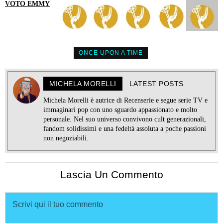
VOTO EMMY
ONCE UPON A TIME
MICHELA MORELLI
LATEST POSTS
Michela Morelli è autrice di Recenserie e segue serie TV e
immaginari pop con uno sguardo appassionato e molto
personale. Nel suo universo convivono cult generazionali,
fandom solidissimi e una fedeltà assoluta a poche passioni
non negoziabili.
Lascia Un Commento