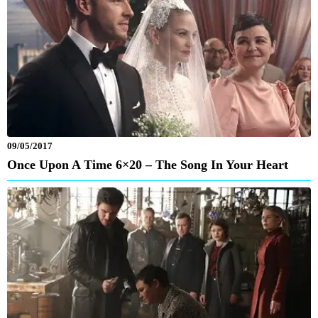
09/05/2017
Once Upon A Time 6×20 – The Song In Your Heart