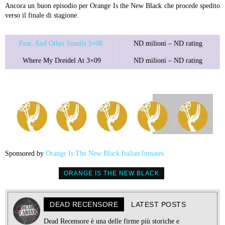
Ancora un buon episodio per Orange Is the New Black che procede spedito
verso il finale di stagione.
Fear, And Other Smells 3×08
ND milioni – ND rating
Where My Dreidel At 3×09
ND milioni – ND rating
Sponsored by
Orange Is The New Black Italian Inmates
ORANGE IS THE NEW BLACK
DEAD RECENSORE
LATEST POSTS
Dead Recensore è una delle firme più storiche e