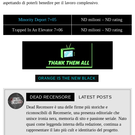
aspettando di poterli benedire per il lavoro complessivo.
Minority Deport 7×05
ND milioni – ND rating
Trapped In An Elevator 7×06
ND milioni – ND rating
ORANGE IS THE NEW BLACK
DEAD RECENSORE
LATEST POSTS
Dead Recensore è una delle firme più storiche e
riconoscibili di Recenserie, una presenza editoriale che
unisce ironia nera, memoria di sito e passione seriale. Nato
quasi come leggenda interna della redazione, continua a
rappresentare il lato più cult e identitario del progetto.