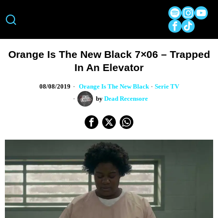
Orange Is The New Black 7×06 – Trapped
In An Elevator
08/08/2019
Orange Is The New Black
·
Serie TV
by
Dead Recensore