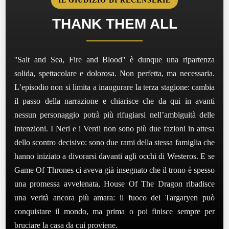
IL GIUDIZIO DI RECENSERIE
THANK THEM ALL
''Salt and Sea, Fire and Blood'' è dunque una ripartenza
solida, spettacolare e dolorosa. Non perfetta, ma necessaria.
L’episodio non si limita a inaugurare la terza stagione: cambia
il passo della narrazione e chiarisce che da qui in avanti
nessun personaggio potrà più rifugiarsi nell’ambiguità delle
intenzioni. I Neri e i Verdi non sono più due fazioni in attesa
dello scontro decisivo: sono due rami della stessa famiglia che
hanno iniziato a divorarsi davanti agli occhi di Westeros. E se
Game Of Thrones ci aveva già insegnato che il trono è spesso
una promessa avvelenata, House Of The Dragon ribadisce
una verità ancora più amara: il fuoco dei Targaryen può
conquistare il mondo, ma prima o poi finisce sempre per
bruciare la casa da cui proviene.