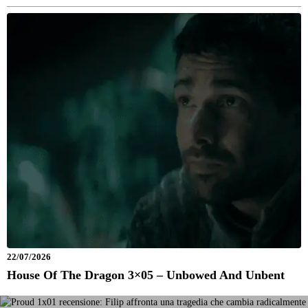
22/07/2026
House Of The Dragon 3×05 – Unbowed And Unbent