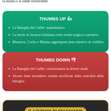
la mostra e la rende irreversibile.
THUMBS UP 👍
La Battaglia del Gullet: mastodontica
La morte di Jacaerys funziona come svolta tragica e narrativa
Rhaenyra, Corlys e Rhaena aggiungono peso emotivo al conflitto
THUMBS DOWN 👎
La Battaglia del Gullet: confusionaria in diversi snodi
Alcune linee secondarie restano sacrificate dalla centralità della
battaglia