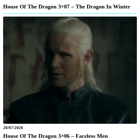
House Of The Dragon 3×07 – The Dragon In Winter
28/07/2026
House Of The Dragon 3×06 – Faceless Men