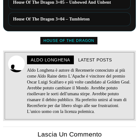
House Of The Dragon 3×05 – Unbowed And Unbent
House Of The Dragon 3×04 – Tumbleton
HOUSE OF THE DRAGON
ALDO LONGHENA
LATEST POSTS
Aldo Longhena è autore di Recenserie conosciuto ai più
come Aldo Raine detto L'Apache è vincitore del premio
Oscar Luigi Scalfaro e più volte candidato al Golden Goal.
Avrebbe potuto cambiare il Mondo. Avrebbe potuto
risollevare le sorti dell'umana stirpe. Avrebbe potuto
risanare il debito pubblico. Ha preferito unirsi al team di
RecenSerie per dar libero sfogo alle sue frustrazioni.
L'unico uomo con la licenza polemica.
Lascia Un Commento