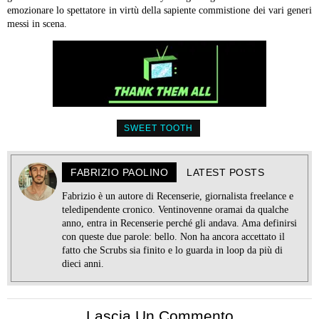
emozionare lo spettatore in virtù della sapiente commistione dei vari generi
messi in scena.
SWEET TOOTH
FABRIZIO PAOLINO
LATEST POSTS
Fabrizio è un autore di Recenserie, giornalista freelance e
teledipendente cronico. Ventinovenne oramai da qualche
anno, entra in Recenserie perché gli andava. Ama definirsi
con queste due parole: bello. Non ha ancora accettato il
fatto che Scrubs sia finito e lo guarda in loop da più di
dieci anni.
Lascia Un Commento