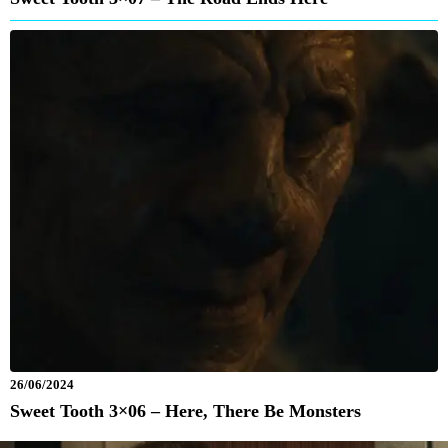
26/06/2024
Sweet Tooth 3×06 – Here, There Be Monsters