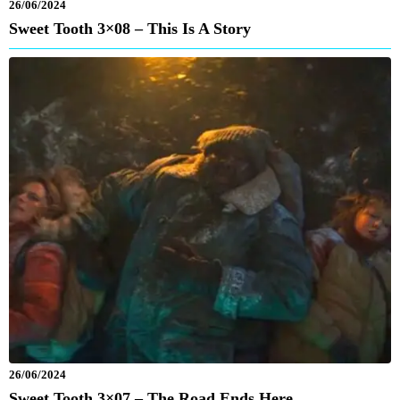
26/06/2024
Sweet Tooth 3×08 – This Is A Story
26/06/2024
Sweet Tooth 3×07 – The Road Ends Here