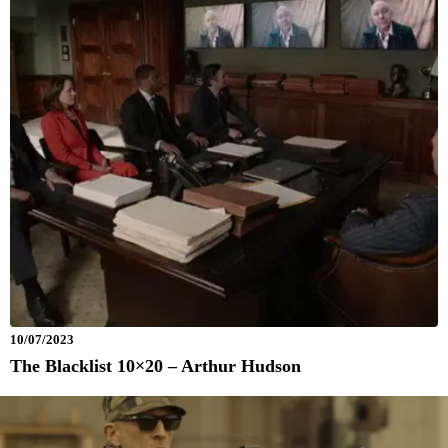
10/07/2023
The Blacklist 10×20 – Arthur Hudson