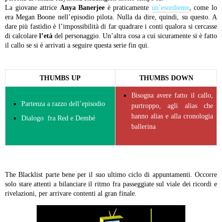
La giovane attrice
Anya Banerjee
è praticamente
un’esordiente
, come lo
era Megan Boone nell’episodio pilota. Nulla da dire, quindi, su questo. A
dare più fastidio è l’impossibilità di far quadrare i conti qualora si cercasse
di calcolare
l’età
del personaggio. Un’altra cosa a cui sicuramente si è fatto
il callo se si è arrivati a seguire questa serie fin qui.
THUMBS UP
THUMBS DOWN
Bisogna avere fatto il callo,
Partenza a razzo dell’episodio
purtroppo, agli alias che
hanno alias e alla cronologia
Dialogo fra Red e Dembé
ballerina
The Blacklist parte bene per il suo ultimo ciclo di appuntamenti. Occorre
solo stare attenti a bilanciare il ritmo fra passeggiate sul viale dei ricordi e
rivelazioni, per arrivare contenti al gran finale.