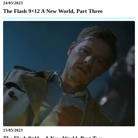
24/05/2023
The Flash 9×12 A New World, Part Three
15/05/2023