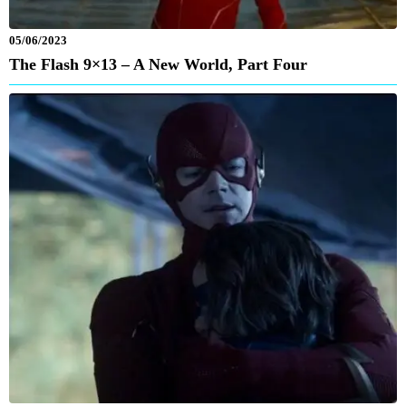
05/06/2023
The Flash 9×13 – A New World, Part Four