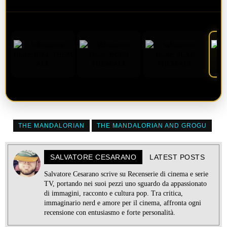
THE MANDALORIAN
THE MANDALORIAN AND GROGU
SALVATORE CESARANO
LATEST POSTS
Salvatore Cesarano scrive su Recenserie di cinema e serie
TV, portando nei suoi pezzi uno sguardo da appassionato
di immagini, racconto e cultura pop. Tra critica,
immaginario nerd e amore per il cinema, affronta ogni
recensione con entusiasmo e forte personalità.