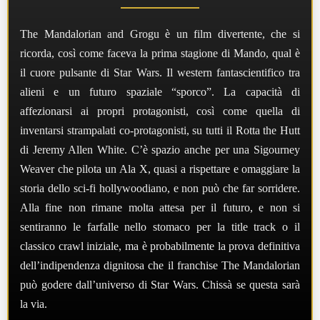
The Mandalorian and Grogu è un film divertente, che si
ricorda, così come faceva la prima stagione di Mando, qual è
il cuore pulsante di Star Wars. Il western fantascientifico tra
alieni e un futuro spaziale “sporco”. La capacità di
affezionarsi ai propri protagonisti, così come quella di
inventarsi strampalati co-protagonisti, su tutti il Rotta the Hutt
di Jeremy Allen White. C’è spazio anche per una Sigourney
Weaver che pilota un Ala X, quasi a rispettare e omaggiare la
storia dello sci-fi hollywoodiano, e non può che far sorridere.
Alla fine non rimane molta attesa per il futuro, e non si
sentiranno le farfalle nello stomaco per la title track o il
classico crawl iniziale, ma è probabilmente la prova definitiva
dell’indipendenza dignitosa che il franchise The Mandalorian
può godere dall’universo di Star Wars. Chissà se questa sarà
la via.