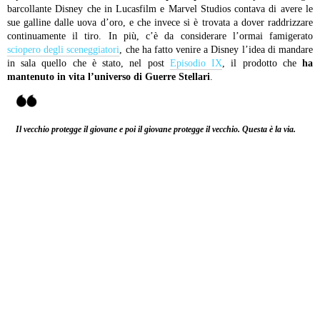
barcollante Disney che in Lucasfilm e Marvel Studios contava di avere le
sue galline dalle uova d’oro, e che invece si è trovata a dover raddrizzare
continuamente il tiro. In più, c’è da considerare l’ormai famigerato
sciopero degli sceneggiatori
, che ha fatto venire a Disney l’idea di mandare
in sala quello che è stato, nel post
Episodio IX
, il prodotto che
ha
mantenuto in vita l’universo di Guerre Stellari
.
Il vecchio protegge il giovane e poi il giovane protegge il vecchio. Questa è la via.