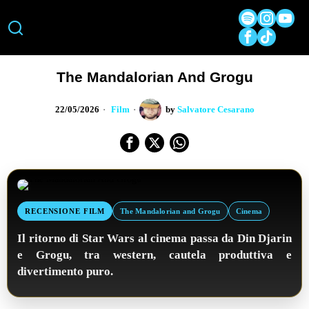
The Mandalorian And Grogu
22/05/2026
Film
by
Salvatore Cesarano
RECENSIONE FILM
The Mandalorian and Grogu
Cinema
Il ritorno di Star Wars al cinema passa da Din Djarin
e Grogu, tra western, cautela produttiva e
divertimento puro.