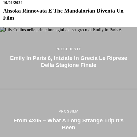
10/01/2024
Ahsoka Rinnovata E The Mandalorian Diventa Un
Film
PRECEDENTE
Emily In Paris 6, Iniziate In Grecia Le Riprese
Della Stagione Finale
PROSSIMA
From 4×05 – What A Long Strange Trip It’s
Been