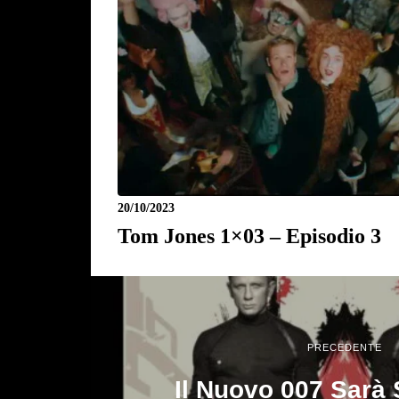
20/10/2023
Tom Jones 1×03 – Episodio 3
PRECEDENTE
Il Nuovo 007 Sarà 