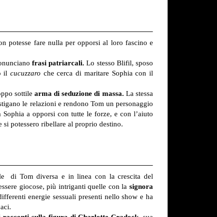
 potesse fare nulla per opporsi al loro fascino e
ronunciano
frasi patriarcali.
Lo stesso Blifil, sposo
 il
cucuzzaro
che cerca di maritare Sophia con il
ppo sottile
arma di seduzione di massa.
La stessa
istigano le relazioni e rendono Tom un personaggio
Sophia a opporsi con tutte le forze, e con l’aiuto
i potessero ribellare al proprio destino.
e di Tom diversa e in linea con la crescita del
ssere giocose, più intriganti quelle con la
signora
ferenti energie sessuali presenti nello show e ha
aci.