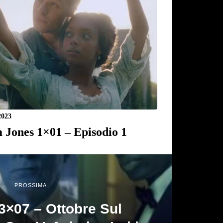
2023
 Jones 1×01 – Episodio 1
PROSSIMA
 3×07 – Ottobre Sul