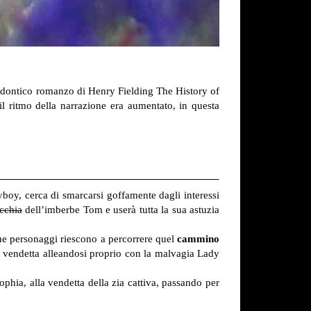
dontico romanzo di Henry Fielding The History of
il ritmo della narrazione era aumentato, in questa
yboy, cerca di smarcarsi goffamente dagli interessi
cchia
dell’imberbe Tom e userà tutta la sua astuzia
due personaggi riescono a percorrere quel
cammino
rà vendetta alleandosi proprio con la malvagia Lady
phia, alla vendetta della zia cattiva, passando per