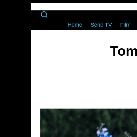
Home
Serie TV
Film
Tom