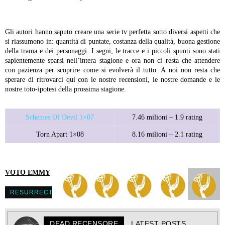
Gli autori hanno saputo creare una serie tv perfetta sotto diversi aspetti che
si riassumono in: quantità di puntate, costanza della qualità, buona gestione
della trama e dei personaggi. I segni, le tracce e i piccoli spunti sono stati
sapientemente sparsi nell’intera stagione e ora non ci resta che attendere
con pazienza per scoprire come si evolverà il tutto. A noi non resta che
sperare di ritrovarci qui con le nostre recensioni, le nostre domande e le
nostre toto-ipotesi della prossima stagione.
Schemes Of Devil 1×07
7.46 milioni – 1.9 rating
Torn Apart 1×08
8.16 milioni – 2.1 rating
VOTO EMMY
RESURRECTION
DEAD RECENSORE
LATEST POSTS