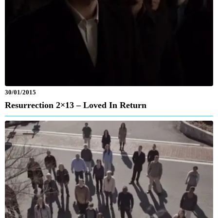
30/01/2015
Resurrection 2×13 – Loved In Return