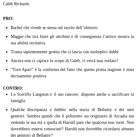
Caleb Richards.
PRO:
Rachel che rivede se stessa sul tavolo dell’obitorio
Maggie che tira fuori gli attributi e di conseguenza l’attrice mostra la
sua abilità recitativa
Trama sapientemente gestita che ci lascia con molteplici dubbi
Ancora non ci capisce lo scopo di Caleb, ci verrà mai svelato?
“Torn Apart” è la conferma del fatto che questa prima stagione è stata
decisamente positiva
CONTRO:
Lo Sceriffo Langston e il suo rancore, disposto anche a sacrificare la
famiglia
Qualche discrepanza e dubbio nella storia di Bellamy e dei suoi
genitori. Sembra quindi che il poliziotto sia originario di Arcadia ma
vedendo la sua età e quella di Harold pare che qualcosa non torni. Non
dovrebbero essersi conosciuti? Harold non dovrebbe ricordarsi almeno
dei genitori di Bellamy?