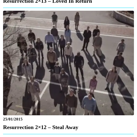
Resurrection 2×13 – Loved In Return
25/01/2015
Resurrection 2×12 – Steal Away