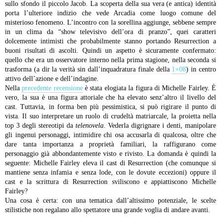
sullo sfondo il piccolo Jacob. La scoperta della sua vera (e antica) identità
porta l’ulteriore indizio che vede Arcadia come luogo comune del
misterioso fenomeno. L’incontro con la sorellina aggiunge, sebbene sempre
in un clima da “show televisivo dell’ora di pranzo”, quei caratteri
dolcemente intimisti che probabilmente stanno portando Resurrection a
buoni risultati di ascolti. Quindi un aspetto è sicuramente confermato:
quello che era un osservatore interno nella prima stagione, nella seconda si
trasforma (a dir la verità sin dall’inquadratura finale della
1×08
) in centro
attivo dell’azione e dell’indagine.
Nella
precedente recensione
è stata elogiata la figura di Michelle Fairley. È
vero, la sua è una figura attoriale che ha elevato senz’altro il livello del
cast. Tuttavia, in forma ben più pessimistica, si può rigirare il punto di
vista. Il suo interpretare un ruolo di crudeltà matriarcale, la proietta nella
top 3 degli stereotipi da
telenovela
. Vederla digrignare i denti, manipolare
gli ingenui personaggi, intimidire chi osa accusarla di qualcosa, oltre che
dare tanta importanza a proprietà familiari, la raffigurano come
personaggio già abbondantemente visto e rivisto. La domanda è quindi la
seguente: Michelle Fairley eleva il cast di Resurrection (che comunque si
mantiene senza infamia e senza lode, con le dovute eccezioni) oppure il
cast e la scrittura di Resurrection sviliscono e appiattiscono Michelle
Fairley?
Una cosa è certa: con una tematica dall’altissimo potenziale, le scelte
stilistiche non regalano allo spettatore una grande voglia di andare avanti.