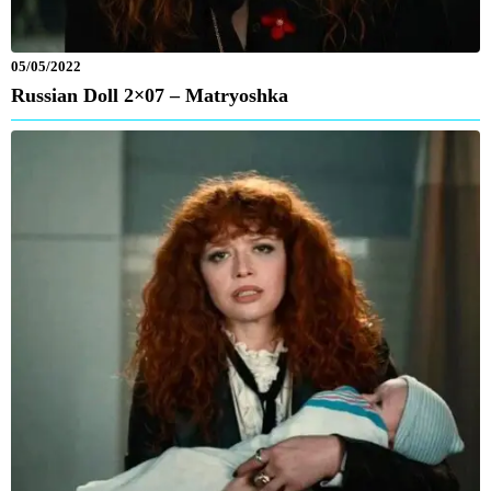
05/05/2022
Russian Doll 2×07 – Matryoshka