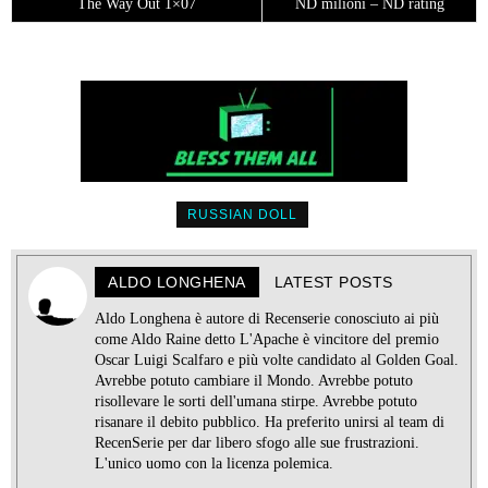
The Way Out 1×07
ND milioni – ND rating
RUSSIAN DOLL
ALDO LONGHENA
LATEST POSTS
Aldo Longhena è autore di Recenserie conosciuto ai più
come Aldo Raine detto L'Apache è vincitore del premio
Oscar Luigi Scalfaro e più volte candidato al Golden Goal.
Avrebbe potuto cambiare il Mondo. Avrebbe potuto
risollevare le sorti dell'umana stirpe. Avrebbe potuto
risanare il debito pubblico. Ha preferito unirsi al team di
RecenSerie per dar libero sfogo alle sue frustrazioni.
L'unico uomo con la licenza polemica.