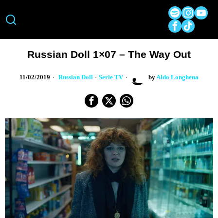
Russian Doll 1×07 – The Way Out
11/02/2019
Russian Doll
·
Serie TV
by
Aldo Longhena