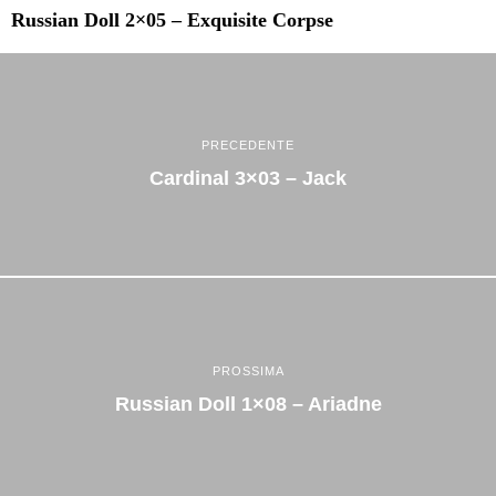
Russian Doll 2×05 – Exquisite Corpse
PRECEDENTE
Cardinal 3×03 – Jack
PROSSIMA
Russian Doll 1×08 – Ariadne