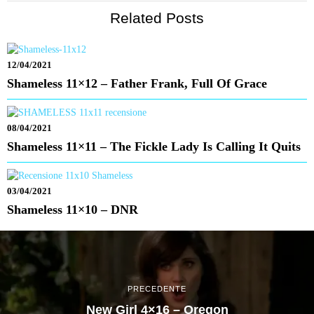
Related Posts
12/04/2021
Shameless 11×12 – Father Frank, Full Of Grace
08/04/2021
Shameless 11×11 – The Fickle Lady Is Calling It Quits
03/04/2021
Shameless 11×10 – DNR
PRECEDENTE
New Girl 4×16 – Oregon