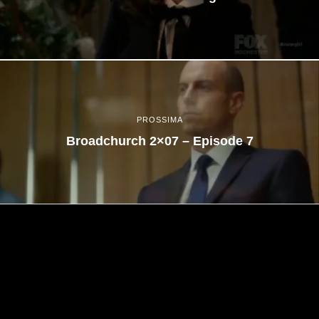
PROSSIMA
Broadchurch 2×07 – Episode 7