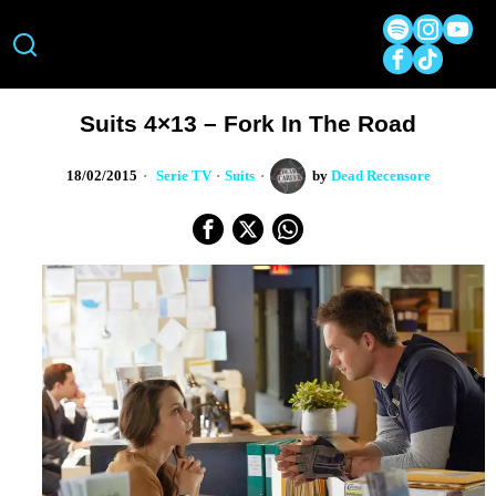
Suits 4×13 – Fork In The Road
18/02/2015
Serie TV
·
Suits
by
Dead Recensore