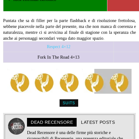
Puntata che sa di filler per la parte flashback e di risoluzione frettolosa,
sebbene piacevole nella parte del presente, ma che non manca di coerenza e
naturalezza, mentre ci si avvicina al finale di stagione con la speranza che
anche ai personaggi secondari venga dato maggior spazio.
Respect 4×12
Fork In The Road 4×13
SUITS
DEAD RECENSORE
LATEST POSTS
Dead Recensore è una delle firme più storiche e
riconoscibili di Recenserie, una presenza editoriale che