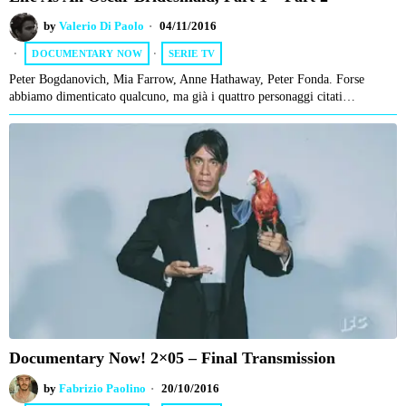
by
Valerio Di Paolo
04/11/2016
DOCUMENTARY NOW
·
SERIE TV
Peter Bogdanovich, Mia Farrow, Anne Hathaway, Peter Fonda. Forse
abbiamo dimenticato qualcuno, ma già i quattro personaggi citati…
Documentary Now! 2×05 – Final Transmission
by
Fabrizio Paolino
20/10/2016