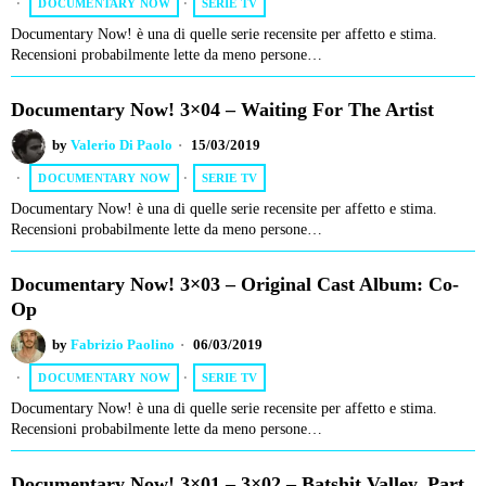
DOCUMENTARY NOW
·
SERIE TV
Documentary Now! è una di quelle serie recensite per affetto e stima.
Recensioni probabilmente lette da meno persone…
Documentary Now! 3×04 – Waiting For The Artist
by
Valerio Di Paolo
15/03/2019
DOCUMENTARY NOW
·
SERIE TV
Documentary Now! è una di quelle serie recensite per affetto e stima.
Recensioni probabilmente lette da meno persone…
Documentary Now! 3×03 – Original Cast Album: Co-
Op
by
Fabrizio Paolino
06/03/2019
DOCUMENTARY NOW
·
SERIE TV
Documentary Now! è una di quelle serie recensite per affetto e stima.
Recensioni probabilmente lette da meno persone…
Documentary Now! 3×01 – 3×02 – Batshit Valley, Part