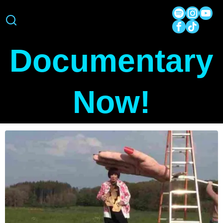
Documentary
Now!