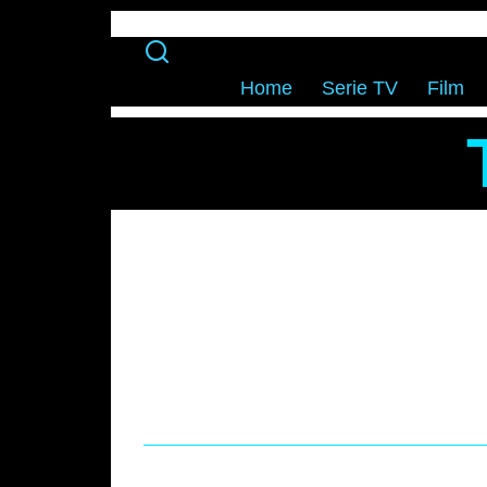
Home
Serie TV
Film