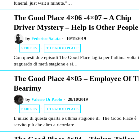
funeral, just wait a minute.”…
The Good Place 4×06 -4×07 – A Chip
Driver Mystery – Help Is Other People
by
Federico Salata
10/11/2019
SERIE TV
·
THE GOOD PLACE
Con questi due episodi The Good Place taglia per l’ultima volta i
traguardo di metà stagione e si…
The Good Place 4×05 – Employee Of T
Bearimy
by
Valerio Di Paolo
28/10/2019
SERIE TV
·
THE GOOD PLACE
L’inizio di questa quarta e ultima stagione di The Good Place è
servito più che altro a ricordare…