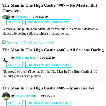
The Man In The High Castle 4×07 – No Master But
Ourselves
by
FBruscoli
01/12/2019
SERIE TV
·
THE MAN IN THE HIGH CASTLE
Sembrava una puntata attendista, di transizione. Un episodio dedicato a
piazzare le pedine sulla scacchiera in attesa della…
The Man In The High Castle 4×06 – All Serious Daring
by
Aldo Longhena
01/12/2019
SERIE TV
·
THE MAN IN THE HIGH CASTLE
“Be proud of me.” (Thomas Smith, The Man In The High Castle 2×10 –
Fallout) Questa sesta puntata…
The Man In The High Castle 4×05 – Mauvaise Foi
by
Eros Ferraretto
30/11/2019
SERIE TV
·
THE MAN IN THE HIGH CASTLE