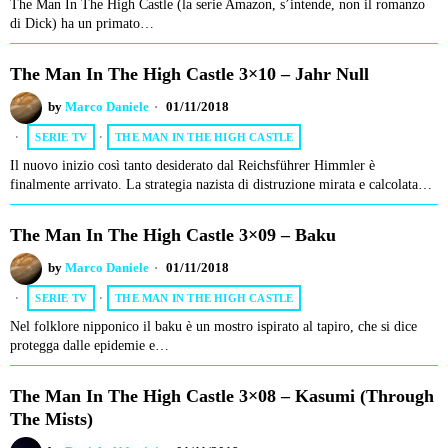
The Man In The High Castle (la serie Amazon, s’intende, non il romanzo
di Dick) ha un primato…
The Man In The High Castle 3×10 – Jahr Null
by
Marco Daniele
01/11/2018
SERIE TV
·
THE MAN IN THE HIGH CASTLE
Il nuovo inizio così tanto desiderato dal Reichsführer Himmler è
finalmente arrivato. La strategia nazista di distruzione mirata e calcolata…
The Man In The High Castle 3×09 – Baku
by
Marco Daniele
01/11/2018
SERIE TV
·
THE MAN IN THE HIGH CASTLE
Nel folklore nipponico il baku è un mostro ispirato al tapiro, che si dice
protegga dalle epidemie e…
The Man In The High Castle 3×08 – Kasumi (Through
The Mists)