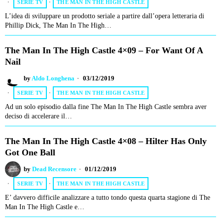
SERIE TV
·
THE MAN IN THE HIGH CASTLE
L’idea di sviluppare un prodotto seriale a partire dall’opera letteraria di
Phillip Dick, The Man In The High…
The Man In The High Castle 4×09 – For Want Of A
Nail
by
Aldo Longhena
03/12/2019
SERIE TV
·
THE MAN IN THE HIGH CASTLE
Ad un solo episodio dalla fine The Man In The High Castle sembra aver
deciso di accelerare il…
The Man In The High Castle 4×08 – Hilter Has Only
Got One Ball
by
Dead Recensore
01/12/2019
SERIE TV
·
THE MAN IN THE HIGH CASTLE
E’ davvero difficile analizzare a tutto tondo questa quarta stagione di The
Man In The High Castle e…