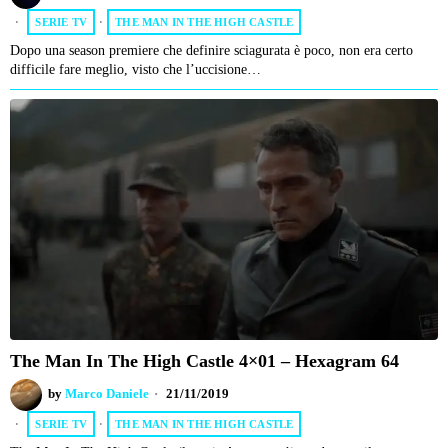
SERIE TV
·
THE MAN IN THE HIGH CASTLE
Dopo una season premiere che definire sciagurata è poco, non era certo
difficile fare meglio, visto che l’uccisione…
The Man In The High Castle 4×01 – Hexagram 64
by
Marco Daniele
21/11/2019
SERIE TV
·
THE MAN IN THE HIGH CASTLE