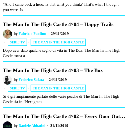
“And I came back a hero. Is that what you think? That’s what I thought
you were. Is…
The Man In The High Castle 4×04 – Happy Trails
by
Fabrizio Paolino
29/11/2019
SERIE TV
·
THE MAN IN THE HIGH CASTLE
Dopo aver dato qualche segno di vita in The Box, The Man In The High
Castle torna a…
The Man In The High Castle 4×03 – The Box
by
Federico Salata
24/11/2019
SERIE TV
·
THE MAN IN THE HIGH CASTLE
Si è già ampiamente parlato delle varie pecche di The Man In The High
Castle sia in “Hexagram…
The Man In The High Castle 4×02 – Every Door Out…
by
Daniele Abbatini
21/11/2019