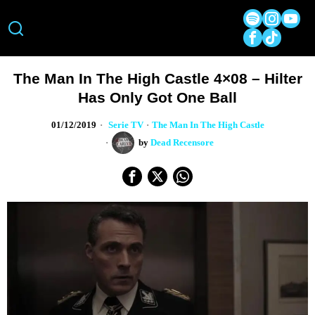
The Man In The High Castle 4×08 – Hilter
Has Only Got One Ball
01/12/2019
Serie TV
·
The Man In The High Castle
by
Dead Recensore