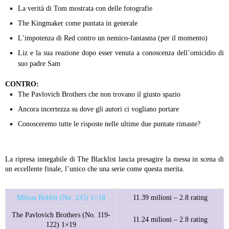
La verità di Tom mostrata con delle fotografie
The Kingmaker come puntata in generale
L’impotenza di Red contro un nemico-fantasma (per il momento)
Liz e la sua reazione dopo esser venuta a conoscenza dell’omicidio di
suo padre Sam
CONTRO:
The Pavlovich Brothers che non trovano il giusto spazio
Ancora incertezza su dove gli autori ci vogliano portare
Conosceremo tutte le risposte nelle ultime due puntate rimaste?
La ripresa innegabile di The Blacklist lascia presagire la messa in scena di
un eccellente finale, l’unico che una serie come questa merita.
Milton Bobbit (No. 135) 1×18
11.39 milioni – 2.8 rating
The Pavlovich Brothers (No. 119-
11.24 milioni – 2.8 rating
122) 1×19