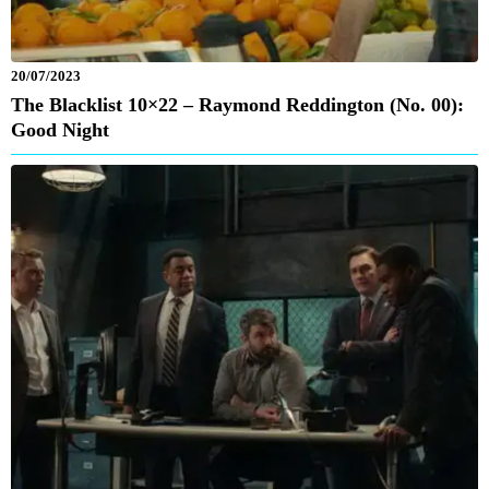
20/07/2023
The Blacklist 10×22 – Raymond Reddington (No. 00):
Good Night