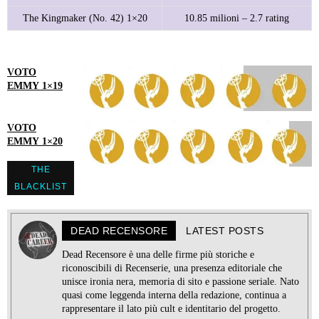
The Kingmaker (No. 42) 1×20
10.85 milioni – 2.7 rating
VOTO
EMMY 1×19
VOTO
EMMY 1×20
THE
BLACKLIST
DEAD RECENSORE
LATEST POSTS
Dead Recensore è una delle firme più storiche e
riconoscibili di Recenserie, una presenza editoriale che
unisce ironia nera, memoria di sito e passione seriale. Nato
quasi come leggenda interna della redazione, continua a
rappresentare il lato più cult e identitario del progetto.