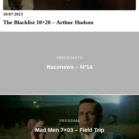
10/07/2023
The Blacklist 10×20 – Arthur Hudson
PRECEDENTE
Recenews – N°14
PROSSIMA
Mad Men 7×03 – Field Trip