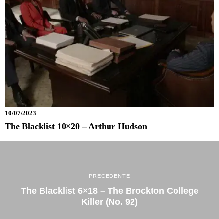
10/07/2023
The Blacklist 10×20 – Arthur Hudson
PRECEDENTE
The Blacklist 6×18 – The Brockton College
Killer (No. 92)