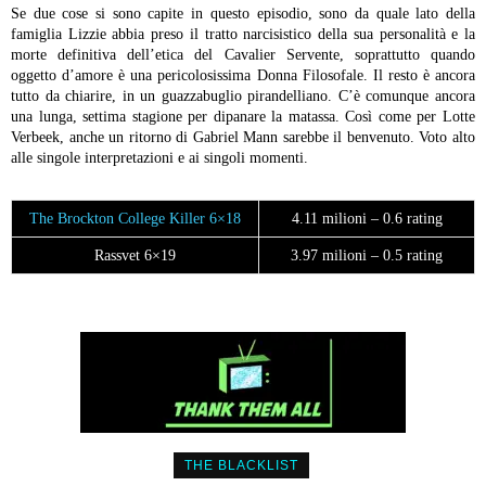
Se due cose si sono capite in questo episodio, sono da quale lato della
famiglia Lizzie abbia preso il tratto narcisistico della sua personalità e la
morte definitiva dell’etica del Cavalier Servente, soprattutto quando
oggetto d’amore è una pericolosissima Donna Filosofale. Il resto è ancora
tutto da chiarire, in un guazzabuglio pirandelliano. C’è comunque ancora
una lunga, settima stagione per dipanare la matassa. Così come per Lotte
Verbeek, anche un ritorno di Gabriel Mann sarebbe il benvenuto. Voto alto
alle singole interpretazioni e ai singoli momenti.
The Brockton College Killer 6×18
4.11 milioni – 0.6 rating
Rassvet 6×19
3.97 milioni – 0.5 rating
THE BLACKLIST