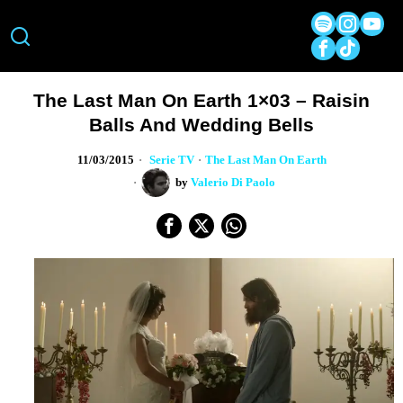
The Last Man On Earth 1×03 – Raisin
Balls And Wedding Bells
11/03/2015
Serie TV
·
The Last Man On Earth
by
Valerio Di Paolo