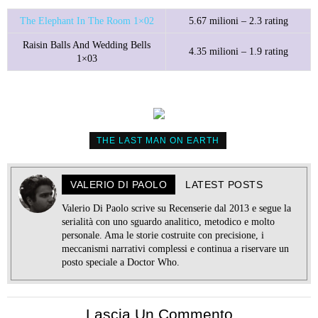
The Elephant In The Room 1×02
5.67 milioni – 2.3 rating
Raisin Balls And Wedding Bells
4.35 milioni – 1.9 rating
1×03
THE LAST MAN ON EARTH
VALERIO DI PAOLO
LATEST POSTS
Valerio Di Paolo scrive su Recenserie dal 2013 e segue la
serialità con uno sguardo analitico, metodico e molto
personale. Ama le storie costruite con precisione, i
meccanismi narrativi complessi e continua a riservare un
posto speciale a Doctor Who.
Lascia Un Commento