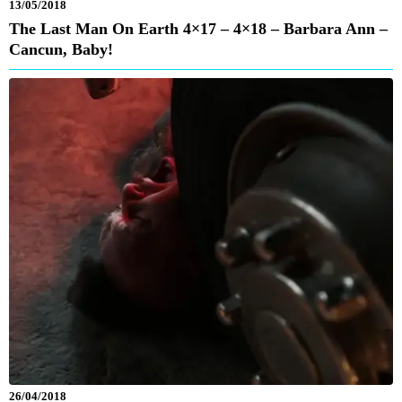
13/05/2018
The Last Man On Earth 4×17 – 4×18 – Barbara Ann –
Cancun, Baby!
26/04/2018