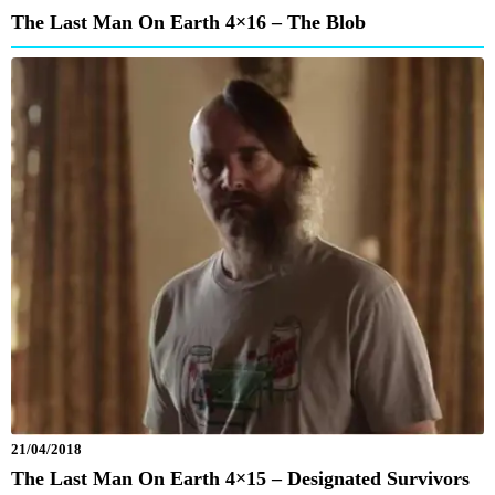
The Last Man On Earth 4×16 – The Blob
21/04/2018
The Last Man On Earth 4×15 – Designated Survivors