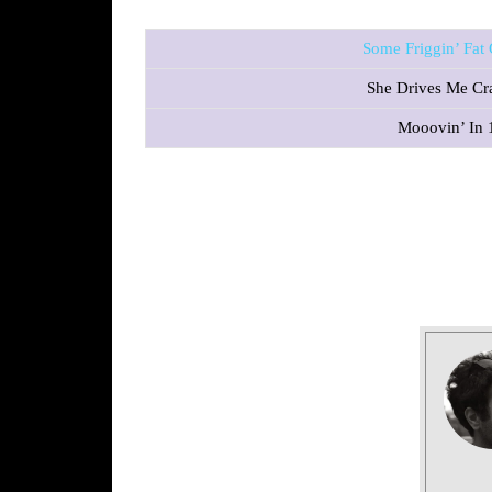
Some Friggin’ Fat
She Drives Me Cr
Mooovin’ In 