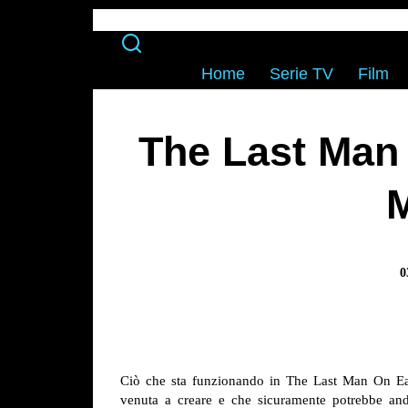
Home
Serie TV
Film
The Last Man 
M
0
Ciò che sta funzionando in The Last Man On Ear
venuta a creare e che sicuramente potrebbe anda