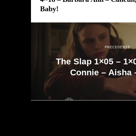
Baby!
PRECEDENTE
The Slap 1×05 – 1×
Connie – Aisha 