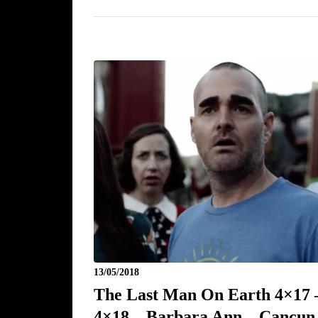
13/05/2018
The Last Man On Earth 4×17 
4×18 – Barbara Ann – Cancun