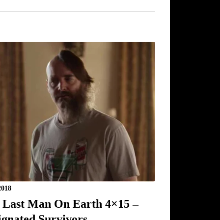
2018
 Last Man On Earth 4×15 –
ignated Survivors