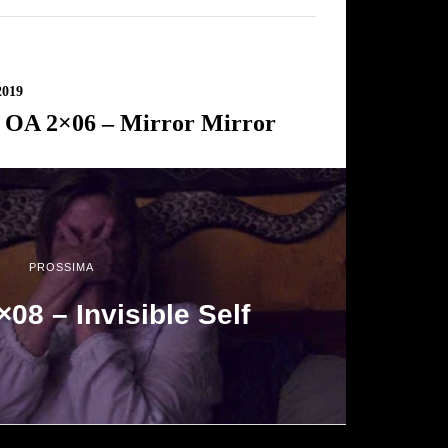
2019
 OA 2×06 – Mirror Mirror
PROSSIMA
08 – Invisible Self