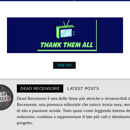
THE OA
DEAD RECENSORE
LATEST POSTS
Dead Recensore è una delle firme più storiche e riconoscibili d
Recenserie, una presenza editoriale che unisce ironia nera, m
di sito e passione seriale. Nato quasi come leggenda interna de
redazione, continua a rappresentare il lato più cult e identitario
progetto.