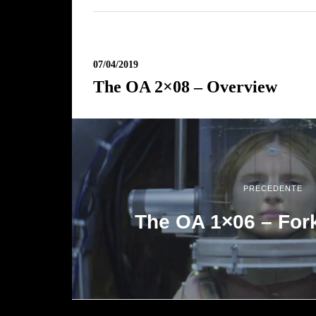
07/04/2019
The OA 2×08 – Overview
PRECEDENTE
The OA 1×06 – For