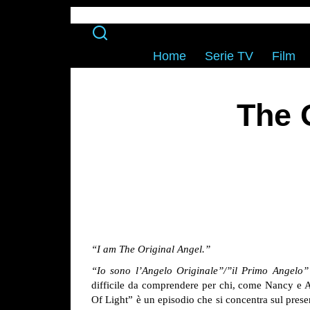
Home
Serie TV
Film
The 
“I am The Original Angel.”
“Io sono l’Angelo Originale”/”il Primo Angelo”
difficile da comprendere per chi, come Nancy e Ab
Of Light” è un episodio che si concentra sul present