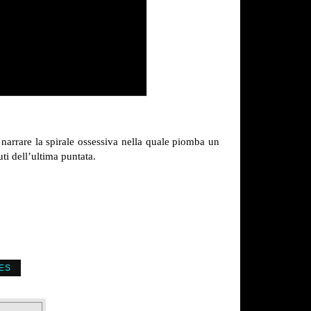
arrare la spirale ossessiva nella quale piomba un
ti dell’ultima puntata.
ES