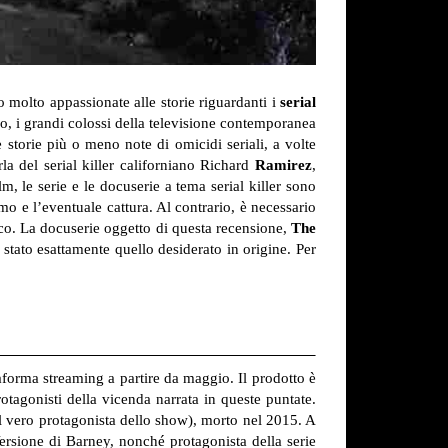
 molto appassionate alle storie riguardanti i
serial
vo, i grandi colossi della televisione contemporanea
 storie più o meno note di omicidi seriali, a volte
la del serial killer californiano Richard
Ramirez
,
lm, le serie e le docuserie a tema serial killer sono
o e l’eventuale cattura. Al contrario, è necessario
co. La docuserie oggetto di questa recensione,
The
è stato esattamente quello desiderato in origine. Per
aforma streaming a partire da maggio. Il prodotto è
otagonisti della vicenda narrata in queste puntate.
l vero protagonista dello show), morto nel 2015. A
sione di Barney, nonché protagonista della serie