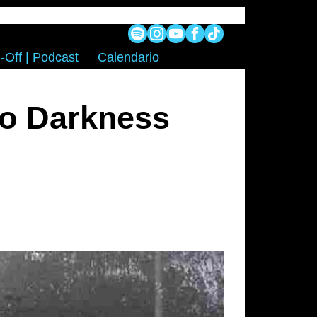
-Off | Podcast
Calendario
to Darkness