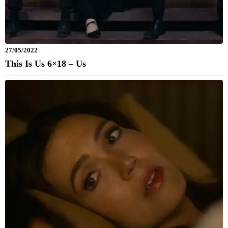
27/05/2022
This Is Us 6×18 – Us