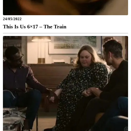
24/05/2022
This Is Us 6×17 – The Train