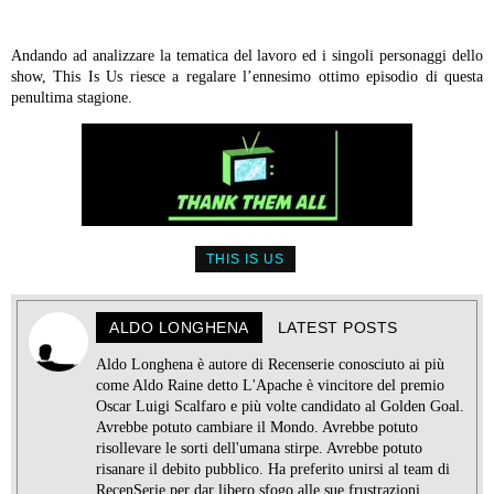
Andando ad analizzare la tematica del lavoro ed i singoli personaggi dello
show, This Is Us riesce a regalare l’ennesimo ottimo episodio di questa
penultima stagione.
THIS IS US
ALDO LONGHENA
LATEST POSTS
Aldo Longhena è autore di Recenserie conosciuto ai più
come Aldo Raine detto L'Apache è vincitore del premio
Oscar Luigi Scalfaro e più volte candidato al Golden Goal.
Avrebbe potuto cambiare il Mondo. Avrebbe potuto
risollevare le sorti dell'umana stirpe. Avrebbe potuto
risanare il debito pubblico. Ha preferito unirsi al team di
RecenSerie per dar libero sfogo alle sue frustrazioni.