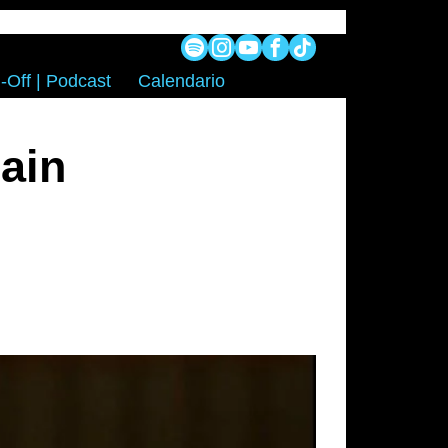
-Off | Podcast
Calendario
rain