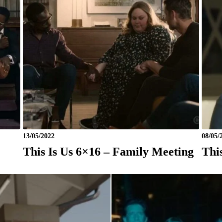
13/05/2022
08/05/
This Is Us 6×16 – Family Meeting
Thi