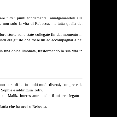
are tutti i punti fondamentali amalgamandoli alla
e non solo la vita di Rebecca, ma tutta quella dei
oro storie sono state collegate fin dal momento in
uindi era giusto che fosse lui ad accompagnarla nei
 in una dolce limonata, trasformando la sua vita in
no cura di lei in molti modi diversi, comprese le
 Sophie e addirittura Toby.
 con Malik. Interessante anche il mistero legato a
lattia che ha ucciso Rebecca.