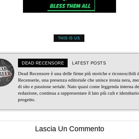
THIS IS US
DEAD RECENSORE
LATEST POSTS
Dead Recensore è una delle firme più storiche e riconoscibili d
Recenserie, una presenza editoriale che unisce ironia nera, m
di sito e passione seriale. Nato quasi come leggenda interna de
redazione, continua a rappresentare il lato più cult e identitario
progetto.
Lascia Un Commento