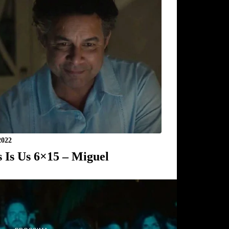
2022
s Is Us 6×15 – Miguel