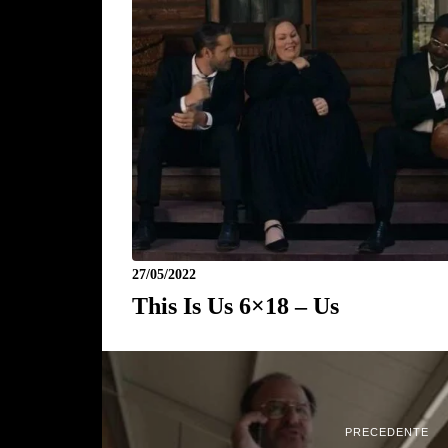
27/05/2022
This Is Us 6×18 – Us
PRECEDENTE