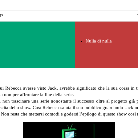
P
Nulla di nulla
 Rebecca avesse visto Jack, avrebbe significato che la sua corsa in tr
a non per affrontare la fine della serie.
non trascinare una serie nonostante il successo oltre al progetto già p
scita dello show.
Così Rebecca saluta il suo pubblico guardando Jack n
gli. Non resta che mettersi comodi e godersi l’epilogo di questo show così