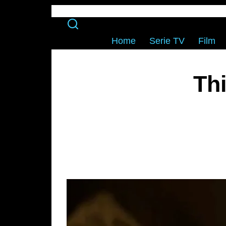
Home
Serie TV
Film
Thi