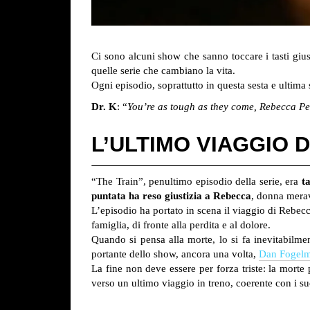
Ci sono alcuni show che sanno toccare i tasti gi
quelle serie che cambiano la vita.
Ogni episodio, soprattutto in questa sesta e ultima s
Dr. K
: “
You’re as tough as they come, Rebecca Pe
L’ULTIMO VIAGGIO 
“The Train”, penultimo episodio della serie, era
t
puntata ha reso giustizia a Rebecca
, donna merav
L’episodio ha portato in scena il viaggio di Rebecc
famiglia, di fronte alla perdita e al dolore.
Quando si pensa alla morte, lo si fa inevitabilme
portante dello show, ancora una volta,
Dan Fogel
La fine non deve essere per forza triste: la morte
verso un ultimo viaggio in treno, coerente con i su