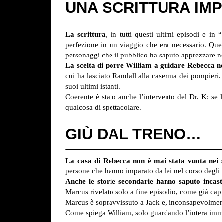
UNA SCRITTURA IM
La scrittura
, in tutti questi ultimi episodi e in
perfezione in un viaggio che era necessario. Ques
personaggi che il pubblico ha saputo apprezzare nel
La scelta di porre William a guidare Rebecca ne
cui ha lasciato Randall alla caserma dei pompieri.
suoi ultimi istanti.
Coerente è stato anche l’intervento del Dr. K: se 
qualcosa di spettacolare.
GIÙ DAL TRENO…
La casa di Rebecca non è mai stata vuota nei s
persone che hanno imparato da lei nel corso degli 
Anche le storie secondarie hanno saputo incast
Marcus rivelato solo a fine episodio, come già capi
Marcus è sopravvissuto a Jack e, inconsapevolmente
Come spiega William, solo guardando l’intera imma