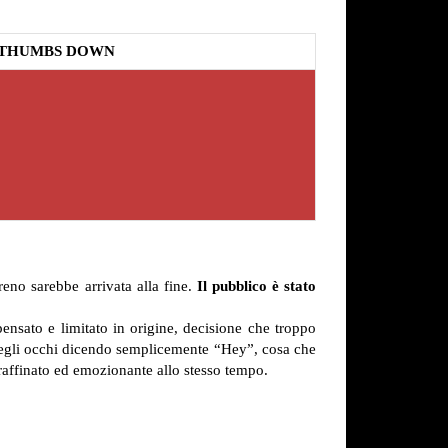
THUMBS DOWN
eno sarebbe arrivata alla fine.
Il pubblico è stato
ensato e limitato in origine, decisione che troppo
egli occhi dicendo semplicemente “Hey”, cosa che
 raffinato ed emozionante allo stesso tempo.