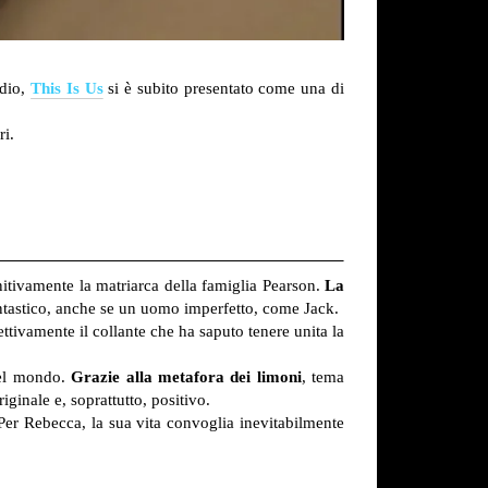
odio,
This Is Us
si è subito presentato come una di
ri.
itivamente la matriarca della famiglia Pearson.
La
ntastico, anche se un uomo imperfetto, come Jack.
ttivamente il collante che ha saputo tenere unita la
 del mondo.
Grazie alla metafora dei limoni
, tema
ginale e, soprattutto, positivo.
 Per Rebecca, la sua vita convoglia inevitabilmente