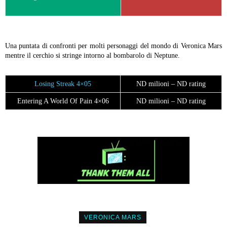
Una puntata di confronti per molti personaggi del mondo di Veronica Mars
mentre il cerchio si stringe intorno al bombarolo di Neptune.
Losing Streak 4×05
ND milioni – ND rating
Entering A World Of Pain 4×06
ND milioni – ND rating
VERONICA MARS