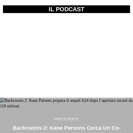
IL PODCAST
PRECEDENTE
Backrooms 2: Kane Parsons Cerca Un Co-