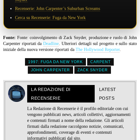
Recenserie: John Carpenter’s Suburban Screams
Cerca su Recenserie: Fuga da New York
Fonte:
Fonte: coinvolgimento di Zack Snyder, produzione e ruolo di John
Carpenter riportati da
Deadline
. Ulteriori dettagli sul progetto e sullo stato
iniziale della nuova versione riportati da
The Hollywood Reporter
.
1997: FUGA DA NEW YORK
CARPENT
JOHN CARPENTER
ZACK SNYDER
LA REDAZIONE DI
LATEST
RECENSERIE
POSTS
La Redazione di Recenserie è il profilo editoriale con cui
vengono pubblicati news, articoli collettivi, aggiornamenti
e contenuti firmati a nome della redazione. Gli articoli
firmati dalla redazione raccolgono notizie, comunicati,
approfondimenti, coverage di eventi e contenuti
informativi pubblicati dal sito.