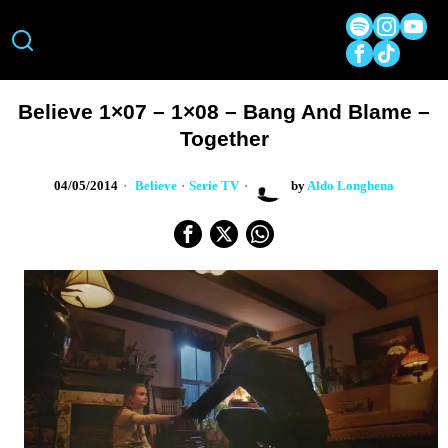
Believe 1×07 – 1×08 – Bang And Blame –
Together
04/05/2014
Believe
·
Serie TV
by
Aldo Longhena