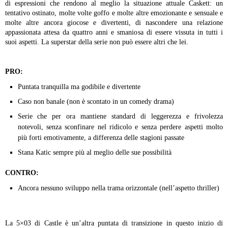
di espressioni che rendono al meglio la situazione attuale Caskett: un
tentativo ostinato, molte volte goffo e molte altre emozionante e sensuale e
molte altre ancora giocose e divertenti, di nascondere una relazione
appassionata attesa da quattro anni e smaniosa di essere vissuta in tutti i
suoi aspetti. La superstar della serie non può essere altri che lei.
PRO:
Puntata tranquilla ma godibile e divertente
Caso non banale (non è scontato in un comedy drama)
Serie che per ora mantiene standard di leggerezza e frivolezza
notevoli, senza sconfinare nel ridicolo e senza perdere aspetti molto
più forti emotivamente, a differenza delle stagioni passate
Stana Katic sempre più al meglio delle sue possibilità
CONTRO:
Ancora nessuno sviluppo nella trama orizzontale (nell’aspetto thriller)
La 5×03 di Castle è un’altra puntata di transizione in questo inizio di