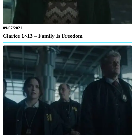
09/07/2021
Clarice 1×13 – Family Is Freedom