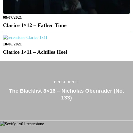
08/07/2021
Clarice 1×12 – Father Time
18/06/2021
Clarice 1×11 – Achilles Heel
PRECEDENTE
The Blacklist 8×16 – Nicholas Obenrader (No.
133)