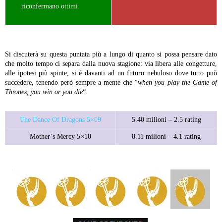
riconfermano ottimi
Si discuterà su questa puntata più a lungo di quanto si possa pensare dato
che molto tempo ci separa dalla nuova stagione: via libera alle congetture,
alle ipotesi più spinte, si è davanti ad un futuro nebuloso dove tutto può
succedere, tenendo però sempre a mente che “
when you play the Game of
Thrones, you win or you die
“.
The Dance Of Dragons 5×09
5.40 milioni – 2.5 rating
Mother’s Mercy 5×10
8.11 milioni – 4.1 rating