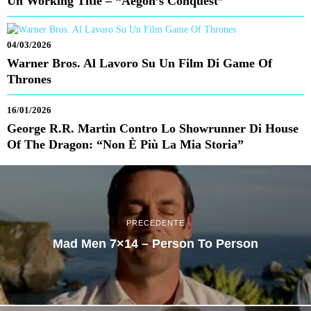
Un Working Title – “Aegon’s Conquest”
04/03/2026
Warner Bros. Al Lavoro Su Un Film Di Game Of
Thrones
16/01/2026
George R.R. Martin Contro Lo Showrunner Di House
Of The Dragon: “Non È Più La Mia Storia”
PRECEDENTE
Mad Men 7×14 – Person To Person