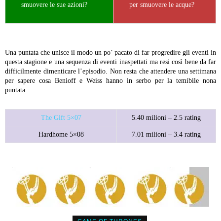
smuovere le sue azioni?
per smuovere le acque?
Una puntata che unisce il modo un po’ pacato di far progredire gli eventi in
questa stagione e una sequenza di eventi inaspettati ma resi così bene da far
difficilmente dimenticare l’episodio. Non resta che attendere una settimana
per sapere cosa Benioff e Weiss hanno in serbo per la temibile nona
puntata.
The Gift 5×07
5.40 milioni – 2.5 rating
Hardhome 5×08
7.01 milioni – 3.4 rating