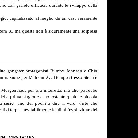
o con grande efficacia durante lo sviluppo della
egio
, capitalizzato al meglio da un cast veramente
com X, ma questa non è sicuramente una sorpresa
i due gangster protagonisti Bumpy Johnson e Chin
a ammirazione per Malcom X, al tempo stresso Stella è
 Morgenthau, per ora interrotta, ma che potrebbe
 della prima stagione e nonostante qualche piccola
a serie
, uno dei pochi a dire il vero, visto che
tivi tarpa inevitabilmente le ali all’evoluzione dei
THUMBS DOWN