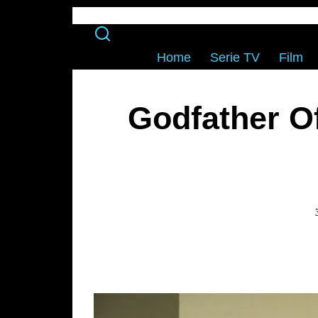
Home
Serie TV
Film
Godfather O