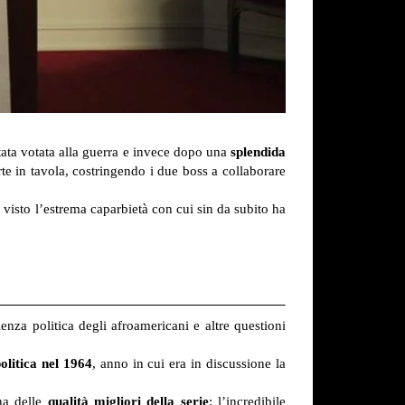
tata votata alla guerra e invece dopo una
splendida
e in tavola, costringendo i due boss a collaborare
visto l’estrema caparbietà con cui sin da subito ha
ienza politica degli afroamericani e altre questioni
olitica nel 1964
, anno in cui era in discussione la
na delle
qualità migliori della serie
: l’incredibile