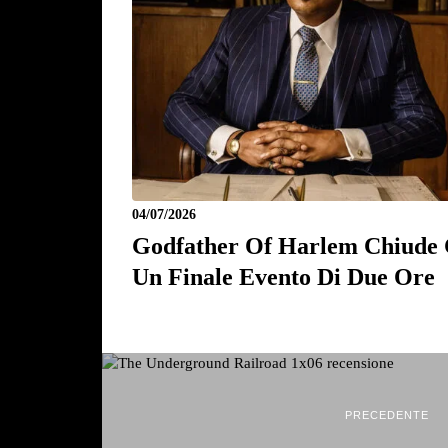
04/07/2026
Godfather Of Harlem Chiude
Un Finale Evento Di Due Ore
PRECEDENTE