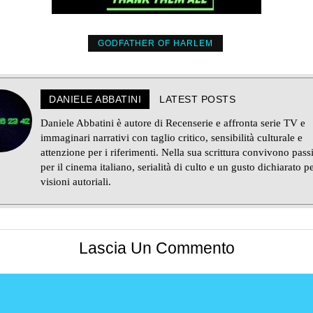
GODFATHER OF HARLEM
DANIELE ABBATINI
LATEST POSTS
Daniele Abbatini è autore di Recenserie e affronta serie TV e
immaginari narrativi con taglio critico, sensibilità culturale e
attenzione per i riferimenti. Nella sua scrittura convivono pass
per il cinema italiano, serialità di culto e un gusto dichiarato pe
visioni autoriali.
Lascia Un Commento