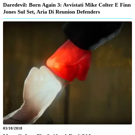
Daredevil: Born Again 3: Avvistati Mike Colter E Finn
Jones Sul Set, Aria Di Reunion Defenders
03/10/2018