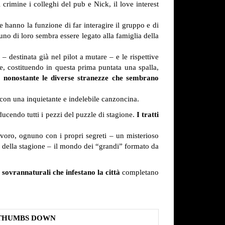
crimine i colleghi del pub e Nick, il love interest
 hanno la funzione di far interagire il gruppo e di
no di loro sembra essere legato alla famiglia della
 destinata già nel pilot a mutare – e le rispettive
ne, costituendo in questa prima puntata una spalla,
e nonostante le diverse stranezze che sembrano
y con una inquietante e indelebile canzoncina.
ucendo tutti i pezzi del puzzle di stagione.
I tratti
voro, ognuno con i propri segreti
– un misterioso
 della stagione
– il mondo dei “grandi” formato da
i sovrannaturali che infestano la città
completano
THUMBS DOWN