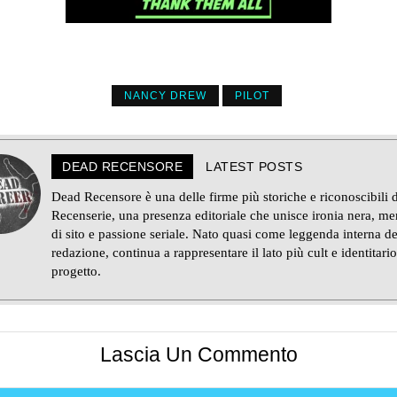
NANCY DREW
PILOT
DEAD RECENSORE
LATEST POSTS
Dead Recensore è una delle firme più storiche e riconoscibili d
Recenserie, una presenza editoriale che unisce ironia nera, m
di sito e passione seriale. Nato quasi come leggenda interna de
redazione, continua a rappresentare il lato più cult e identitario
progetto.
Lascia Un Commento