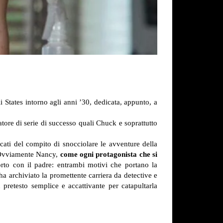
i States intorno agli anni ’30, dedicata, appunto, a
atore di serie di successo quali Chuck e soprattutto
cati del compito di snocciolare le avventure della
vviamente Nancy,
come ogni protagonista che si
porto con il padre: entrambi motivi che portano la
archiviato la promettente carriera da detective e
 pretesto semplice e accattivante per catapultarla