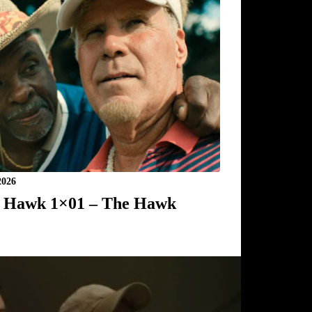
2026
 Hawk 1×01 – The Hawk