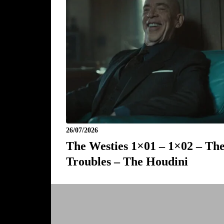
26/07/2026
The Westies 1×01 – 1×02 – Th
Troubles – The Houdini