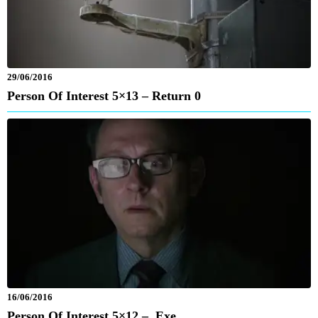
29/06/2016
Person Of Interest 5×13 – Return 0
16/06/2016
Person Of Interest 5×12 – .exe