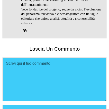
cinema, piattaforme streaming e principali uscite
dell’intrattenimento.
Voce fondatrice del progetto, segue da vicino l’evoluzione
del panorama televisivo e cinematografico con un taglio
editoriale che unisce analisi, attualità e riconoscibilità
stilistica.
Lascia Un Commento