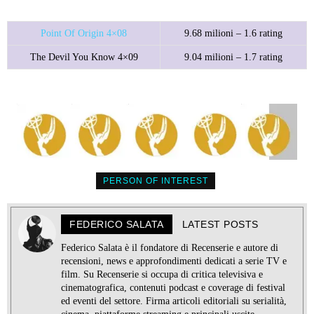
Point Of Origin 4×08
9.68 milioni – 1.6 rating
The Devil You Know 4×09
9.04 milioni – 1.7 rating
PERSON OF INTEREST
FEDERICO SALATA
LATEST POSTS
Federico Salata è il fondatore di Recenserie e autore di
recensioni, news e approfondimenti dedicati a serie TV e
film. Su Recenserie si occupa di critica televisiva e
cinematografica, contenuti podcast e coverage di festival
ed eventi del settore. Firma articoli editoriali su serialità,