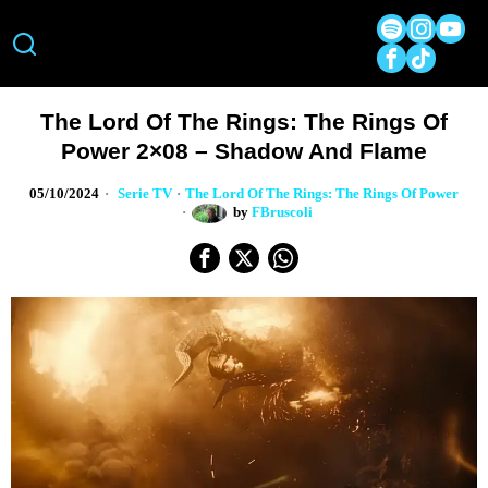
The Lord Of The Rings: The Rings Of
Power 2×08 – Shadow And Flame
05/10/2024
Serie TV
·
The Lord Of The Rings: The Rings Of Power
by
FBruscoli