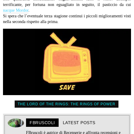
terrificante, per fortuna non eguagliato in seguito, il pasticcio da cui
nacque Mordor
.
Si spera che l’eventuale terza stagione continui i piccoli miglioramenti visti
nella seconda rispetto alla prima.
THE LORD OF THE RINGS: THE RINGS OF POWER
FBRUSCOLI
LATEST POSTS
FBruscoli è autrice di Recenserie e affronta recensioni e