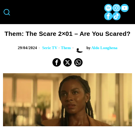
Them: The Scare 2×01 – Are You Scared?
29/04/2024
Serie TV
·
Them
by
Aldo Longhena