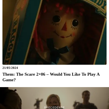
21/05/2024
Them: The Scare 2×06 – Would You Like To Play A
Game?
PRECEDENTE