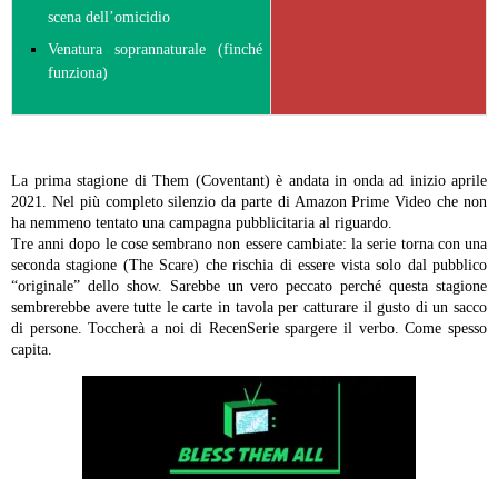
scena dell’omicidio
Venatura soprannaturale (finché
funziona)
La prima stagione di Them (Coventant) è andata in onda ad inizio aprile
2021. Nel più completo silenzio da parte di Amazon Prime Video che non
ha nemmeno tentato una campagna pubblicitaria al riguardo.
Tre anni dopo le cose sembrano non essere cambiate: la serie torna con una
seconda stagione (The Scare) che rischia di essere vista solo dal pubblico
“originale” dello show. Sarebbe un vero peccato perché questa stagione
sembrerebbe avere tutte le carte in tavola per catturare il gusto di un sacco
di persone. Toccherà a noi di RecenSerie spargere il verbo. Come spesso
capita.