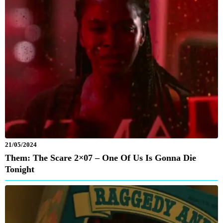
21/05/2024
Them: The Scare 2×07 – One Of Us Is Gonna Die
Tonight