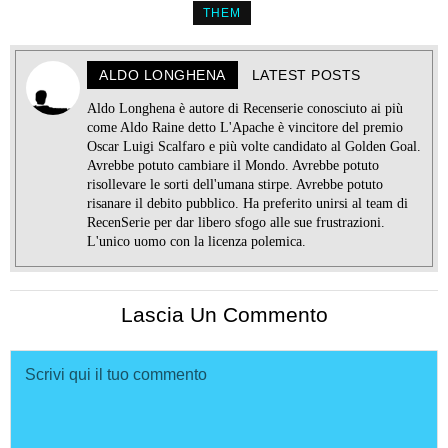
THEM
ALDO LONGHENA
LATEST POSTS
Aldo Longhena è autore di Recenserie conosciuto ai più
come Aldo Raine detto L'Apache è vincitore del premio
Oscar Luigi Scalfaro e più volte candidato al Golden Goal.
Avrebbe potuto cambiare il Mondo. Avrebbe potuto
risollevare le sorti dell'umana stirpe. Avrebbe potuto
risanare il debito pubblico. Ha preferito unirsi al team di
RecenSerie per dar libero sfogo alle sue frustrazioni.
L'unico uomo con la licenza polemica.
Lascia Un Commento