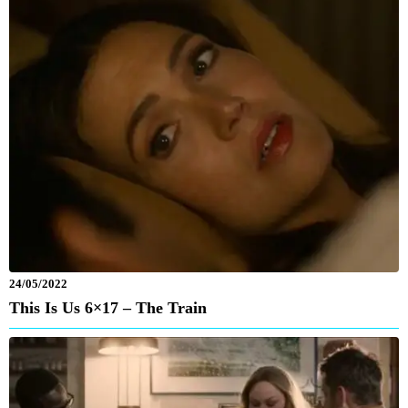
24/05/2022
This Is Us 6×17 – The Train