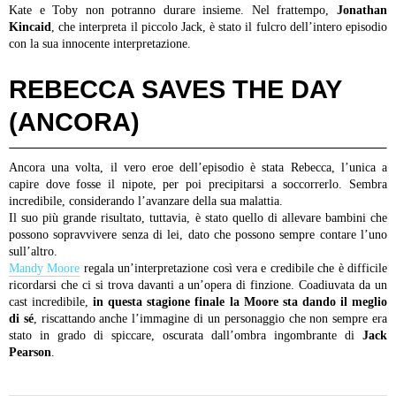
Kate e Toby non potranno durare insieme. Nel frattempo,
Jonathan
Kincaid
, che interpreta il piccolo Jack, è stato il fulcro dell’intero episodio
con la sua innocente interpretazione.
REBECCA SAVES THE DAY
(ANCORA)
Ancora una volta, il vero eroe dell’episodio è stata Rebecca, l’unica a
capire dove fosse il nipote, per poi precipitarsi a soccorrerlo. Sembra
incredibile, considerando l’avanzare della sua malattia.
Il suo più grande risultato, tuttavia, è stato quello di allevare bambini che
possono sopravvivere senza di lei, dato che possono sempre contare l’uno
sull’altro.
Mandy Moore
regala un’interpretazione così vera e credibile che è difficile
ricordarsi che ci si trova davanti a un’opera di finzione. Coadiuvata da un
cast incredibile,
in questa stagione finale la Moore sta dando il meglio
di sé
, riscattando anche l’immagine di un personaggio che non sempre era
stato in grado di spiccare, oscurata dall’ombra ingombrante di
Jack
Pearson
.