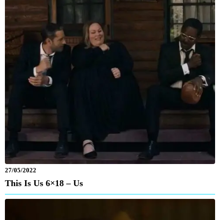
27/05/2022
This Is Us 6×18 – Us