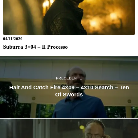
04/11/2020
Suburra 3×04 – Il Processo
PRECEDENTE
Halt And Catch Fire 4×09 – 4×10 Search – Ten
Of Swords