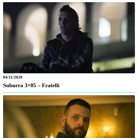
04/11/2020
Suburra 3×05 – Fratelli