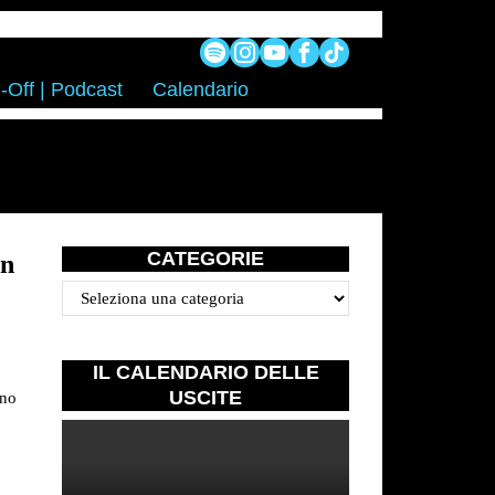
-Off | Podcast
Calendario
CATEGORIE
on
Categorie
IL CALENDARIO DELLE
USCITE
rno