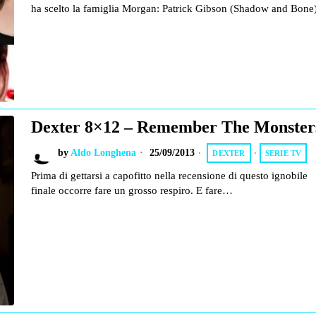
ha scelto la famiglia Morgan: Patrick Gibson (Shadow and Bon
Dexter 8×12 – Remember The Monster
by
Aldo Longhena
25/09/2013
DEXTER
·
SERIE TV
Prima di gettarsi a capofitto nella recensione di questo ignobile
finale occorre fare un grosso respiro. E fare…