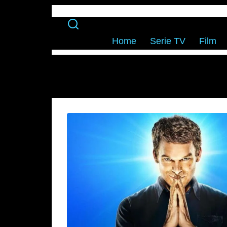
Home
Serie TV
Film