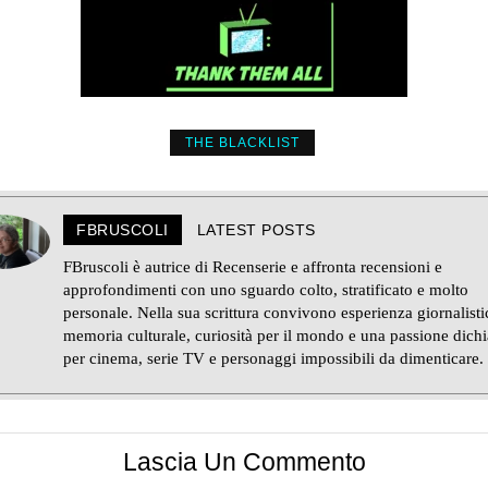
THE BLACKLIST
FBRUSCOLI
LATEST POSTS
FBruscoli è autrice di Recenserie e affronta recensioni e
approfondimenti con uno sguardo colto, stratificato e molto
personale. Nella sua scrittura convivono esperienza giornalisti
memoria culturale, curiosità per il mondo e una passione dichi
per cinema, serie TV e personaggi impossibili da dimenticare.
Lascia Un Commento