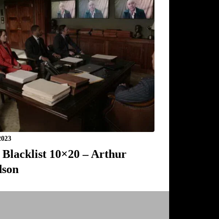
2023
 Blacklist 10×20 – Arthur
son