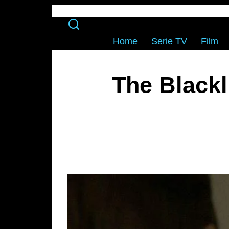
Home
Serie TV
Film
The Blackl