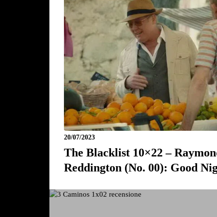
20/07/2023
The Blacklist 10×22 – Raymon
Reddington (No. 00): Good Ni