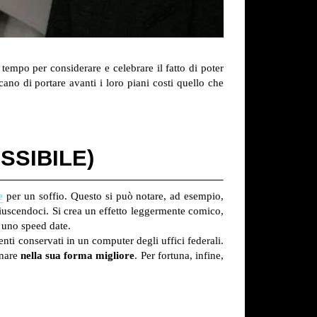
o tempo per considerare e celebrare il fatto di poter
ano di portare avanti i loro piani costi quello che
SSIBILE)
e
per un soffio. Questo si può notare, ad esempio,
riuscendoci. Si crea un effetto leggermente comico,
e uno speed date.
ti conservati in un computer degli uffici federali.
rnare
nella sua forma migliore
. Per fortuna, infine,