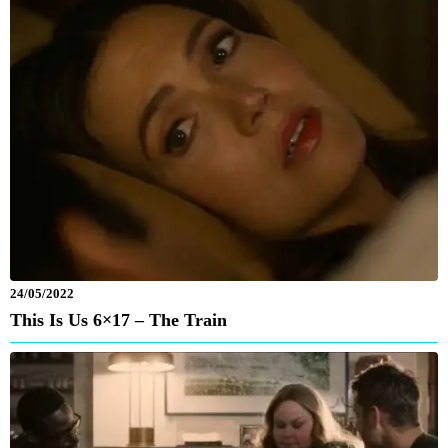
24/05/2022
This Is Us 6×17 – The Train