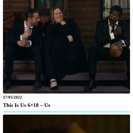
27/05/2022
This Is Us 6×18 – Us