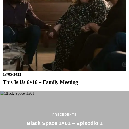
13/05/2022
This Is Us 6×16 – Family Meeting
PRECEDENTE
Black Space 1×01 – Episodio 1