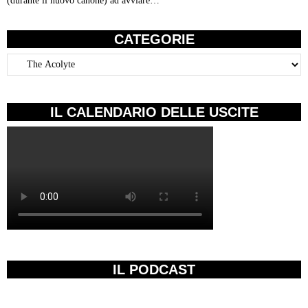
(durante il nuovo canone) ad avviare…
CATEGORIE
Categorie
IL CALENDARIO DELLE USCITE
IL PODCAST