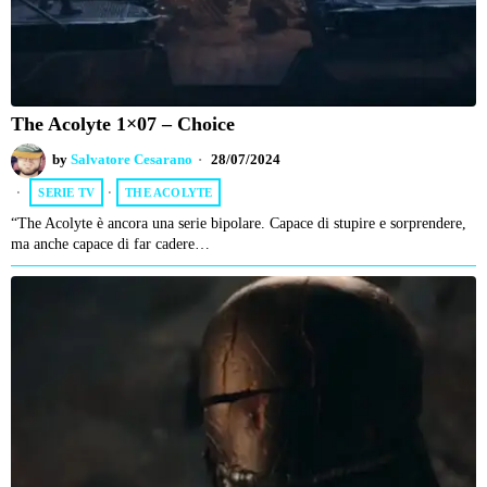
The Acolyte 1×07 – Choice
by
Salvatore Cesarano
28/07/2024
SERIE TV
·
THE ACOLYTE
“The Acolyte è ancora una serie bipolare. Capace di stupire e sorprendere,
ma anche capace di far cadere…