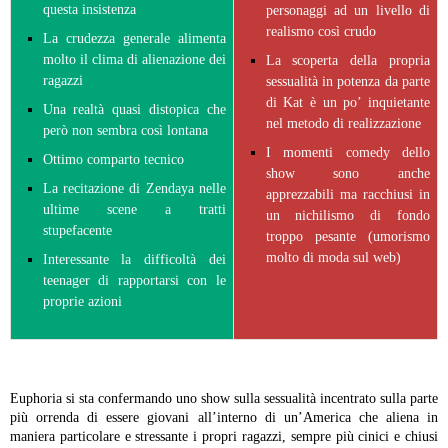
questa insistenza
personaggi ad un livello di
realismo così crudo
La crudezza generale alimenta
molto il clima di alienazione dei
La scoperta della propria
ragazzi
sessualità in potenza da parte
di Kat è un po’ inquietante
Una realtà quasi distopica che
nel metodo di realizzazione
però non sembra così lontana
I momenti comedy dello
Ottimo comparto tecnico
show sono anche
La recitazione di Zendaya nelle
apprezzabili ma racchiusi in
ultime scene a tratti
un nichilismo di fondo
stupefacente
troppo pesante (umorismo
molto di moda sul web)
Interessante la difficoltà dei
teenager di rapportarsi con le
proprie azioni
Euphoria si sta confermando uno show sulla sessualità incentrato sulla parte
più orrenda di essere giovani all’interno di un’America che aliena in
maniera particolare e stressante i propri ragazzi, sempre più cinici e chiusi