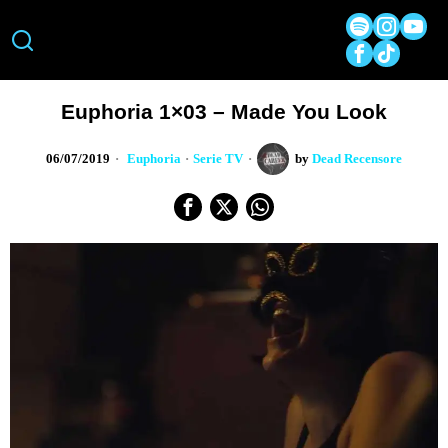
Euphoria 1×03 – Made You Look
06/07/2019
Euphoria
·
Serie TV
by
Dead Recensore