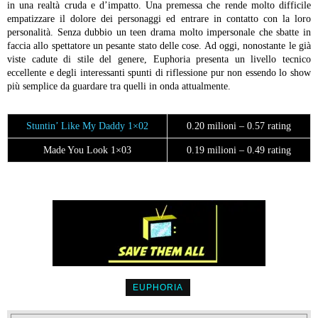
in una realtà cruda e d’impatto. Una premessa che rende molto difficile
empatizzare il dolore dei personaggi ed entrare in contatto con la loro
personalità. Senza dubbio un teen drama molto impersonale che sbatte in
faccia allo spettatore un pesante stato delle cose. Ad oggi, nonostante le già
viste cadute di stile del genere, Euphoria presenta un livello tecnico
eccellente e degli interessanti spunti di riflessione pur non essendo lo show
più semplice da guardare tra quelli in onda attualmente.
Stuntin’ Like My Daddy 1×02
0.20 milioni – 0.57 rating
Made You Look 1×03
0.19 milioni – 0.49 rating
EUPHORIA