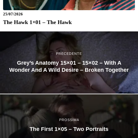
25/07/2026
The Hawk 1×01 – The Hawk
PRECEDENTE
Grey’s Anatomy 15×01 – 15×02 – With A
Wonder And A Wild Desire – Broken Together
PROSSIMA
The First 1×05 – Two Portraits