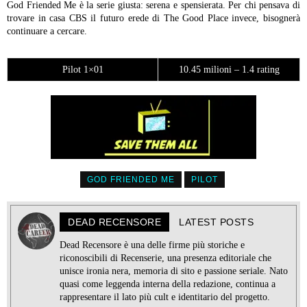
God Friended Me è la serie giusta: serena e spensierata. Per chi pensava di
trovare in casa CBS il futuro erede di The Good Place invece, bisognerà
continuare a cercare.
Pilot 1×01
10.45 milioni – 1.4 rating
GOD FRIENDED ME
PILOT
DEAD RECENSORE
LATEST POSTS
Dead Recensore è una delle firme più storiche e
riconoscibili di Recenserie, una presenza editoriale che
unisce ironia nera, memoria di sito e passione seriale. Nato
quasi come leggenda interna della redazione, continua a
rappresentare il lato più cult e identitario del progetto.