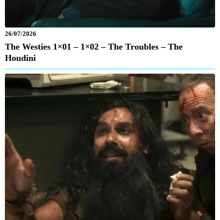
26/07/2026
The Westies 1×01 – 1×02 – The Troubles – The
Houdini