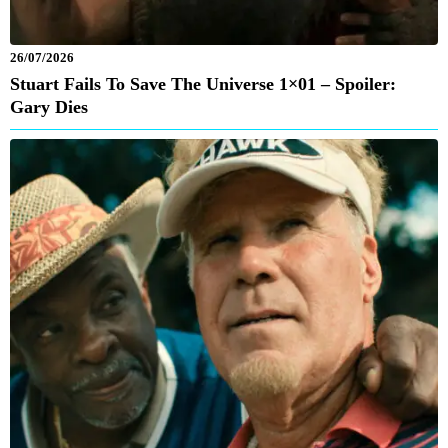
26/07/2026
Stuart Fails To Save The Universe 1×01 – Spoiler:
Gary Dies