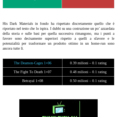
His Dark Materials in fondo ha rispettato discretamente quello che è
riportato nel testo che lo ispira. I dubbi su una costruzione un po’ azzardata
della storia e sulle basi per quella successiva rimangono, ma i punti a
favore sono decisamente superiori rispetto a quelli a sfavore e le
potenzialità per trasformare un prodotto ottimo in un home-run sono
ancora tutte lì.
The Deamon-Cages 1×06
0.39 milioni – 0.1 rating
The Fight To Death 1×07
0.48 milioni – 0.1 rating
Betrayal 1×08
0.50 milioni – 0.1 rating