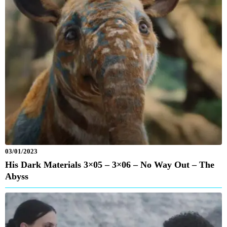
03/01/2023
His Dark Materials 3×05 – 3×06 – No Way Out – The
Abyss