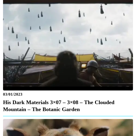
03/01/2023
His Dark Materials 3×07 – 3×08 – The Clouded
Mountain – The Botanic Garden