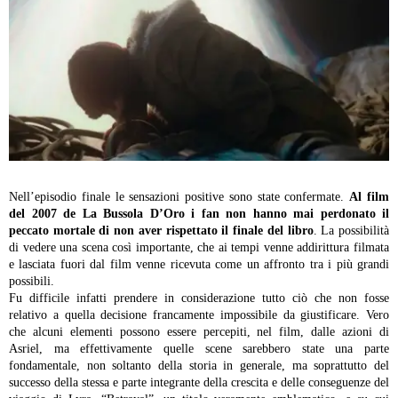
Nell’episodio finale le sensazioni positive sono state confermate.
Al film
del 2007 de La Bussola D’Oro i fan non hanno mai perdonato il
peccato mortale di non aver rispettato il finale del libro
. La possibilità
di vedere una scena così importante, che ai tempi venne addirittura filmata
e lasciata fuori dal film venne ricevuta come un affronto tra i più grandi
possibili.
Fu difficile infatti prendere in considerazione tutto ciò che non fosse
relativo a quella decisione francamente impossibile da giustificare. Vero
che alcuni elementi possono essere percepiti, nel film, dalle azioni di
Asriel, ma effettivamente quelle scene sarebbero state una parte
fondamentale, non soltanto della storia in generale, ma soprattutto del
successo della stessa e parte integrante della crescita e delle conseguenze del