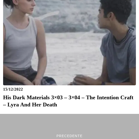
15/12/2022
His Dark Materials 3×03 – 3×04 – The Intention Craft
– Lyra And Her Death
PRECEDENTE