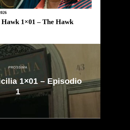
2026
 Hawk 1×01 – The Hawk
PROSSIMA
icilia 1×01 – Episodio
1