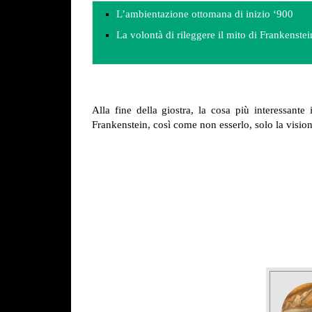
L’ambientazione ottomana di inizio ‘900
La volontà di rileggere il mito di Frankenstei
Alla fine della giostra, la cosa più interessante
Frankenstein, così come non esserlo, solo la vision