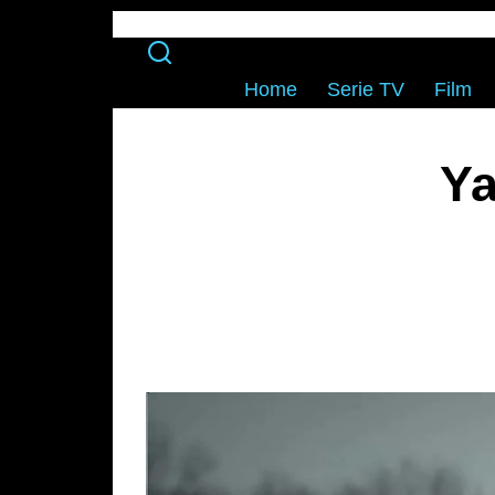
Home
Serie TV
Film
Ya