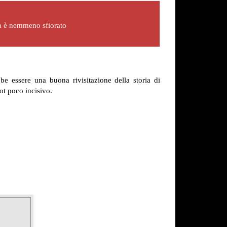
on è nemmeno sfiorato
bbe essere una buona rivisitazione della storia di
ot poco incisivo.