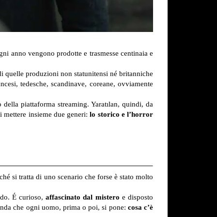
Ogni anno vengono prodotte e trasmesse centinaia e
i quelle produzioni non statunitensi né britanniche
francesi, tedesche, scandinave, coreane, ovviamente
 della piattaforma streaming. Yaratılan, quindi, da
di mettere insieme due generi:
lo storico e l’horror
ché si tratta di uno scenario che forse è stato molto
ado. É curioso,
affascinato dal mistero
e disposto
domanda che ogni uomo, prima o poi, si pone:
cosa c’è