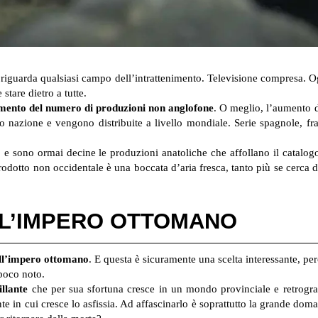
 riguarda qualsiasi campo dell’intrattenimento. Televisione compresa. 
 stare dietro a tutte.
mento del numero di produzioni non anglofone
. O meglio, l’aumento d
loro nazione e vengono distribuite a livello mondiale. Serie spagnole, 
 e sono ormai decine le produzioni anatoliche che affollano il catalogo
odotto non occidentale è una boccata d’aria fresca, tanto più se cerca 
L’IMPERO OTTOMANO
ell’impero ottomano
. E questa è sicuramente una scelta interessante, per
 poco noto.
llante
che per sua sfortuna cresce in un mondo provinciale e retrogr
iente in cui cresce lo asfissia. Ad affascinarlo è soprattutto la grande 