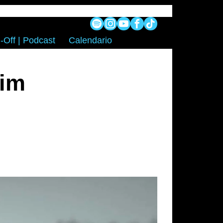
-Off | Podcast
Calendario
Him