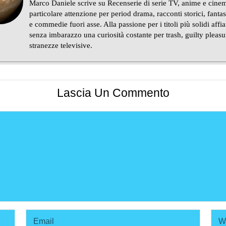
Marco Daniele scrive su Recenserie di serie TV, anime e cine
particolare attenzione per period drama, racconti storici, fanta
e commedie fuori asse. Alla passione per i titoli più solidi affi
senza imbarazzo una curiosità costante per trash, guilty pleasu
stranezze televisive.
Lascia Un Commento