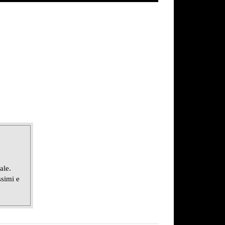
ale.
ssimi e