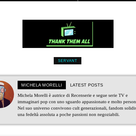
SERVANT
MICHELA MORELLI
LATEST POSTS
Michela Morelli è autrice di Recenserie e segue serie TV e
immaginari pop con uno sguardo appassionato e molto person
Nel suo universo convivono cult generazionali, fandom solidi
una fedeltà assoluta a poche passioni non negoziabili.