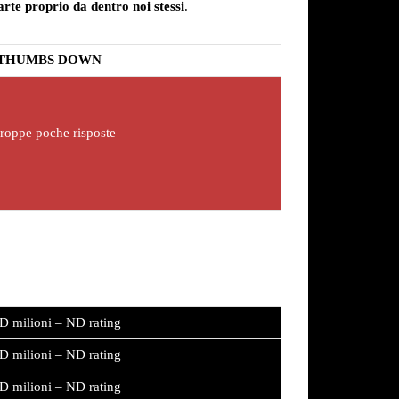
arte proprio da dentro noi stessi
.
THUMBS DOWN
roppe poche risposte
D milioni – ND rating
D milioni – ND rating
D milioni – ND rating